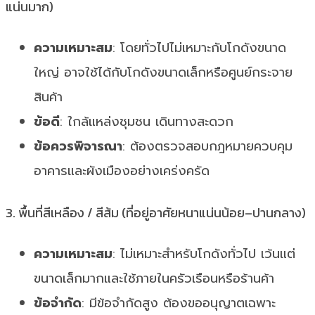
แน่นมาก)
ความเหมาะสม
: โดยทั่วไปไม่เหมาะกับโกดังขนาด
ใหญ่ อาจใช้ได้กับโกดังขนาดเล็กหรือศูนย์กระจาย
สินค้า
ข้อดี
: ใกล้แหล่งชุมชน เดินทางสะดวก
ข้อควรพิจารณา
: ต้องตรวจสอบกฎหมายควบคุม
อาคารและผังเมืองอย่างเคร่งครัด
3. พื้นที่สีเหลือง / สีส้ม (ที่อยู่อาศัยหนาแน่นน้อย–ปานกลาง)
ความเหมาะสม
: ไม่เหมาะสำหรับโกดังทั่วไป เว้นแต่
ขนาดเล็กมากและใช้ภายในครัวเรือนหรือร้านค้า
ข้อจำกัด
: มีข้อจำกัดสูง ต้องขออนุญาตเฉพาะ