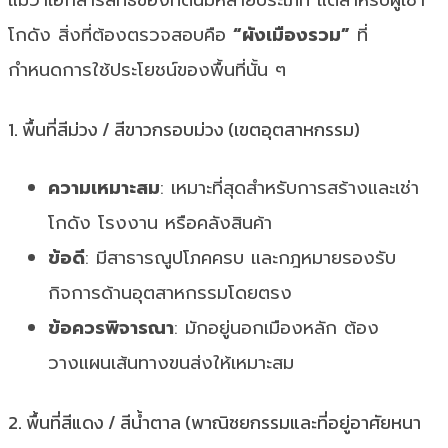
แม้ว่าเอกสารสิทธิ์ของที่ดินมีหลายประเภท แต่สำหรับผู้เช่า
โกดัง สิ่งที่ต้องตรวจสอบคือ
“ผังเมืองรวม”
ที่
กำหนดการใช้ประโยชน์ของพื้นที่นั้น ๆ
1. พื้นที่สีม่วง / สีขาวกรอบม่วง (เขตอุตสาหกรรม)
ความเหมาะสม
: เหมาะที่สุดสำหรับการสร้างและเช่า
โกดัง โรงงาน หรือคลังสินค้า
ข้อดี
: มีสาธารณูปโภคครบ และกฎหมายรองรับ
กิจการด้านอุตสาหกรรมโดยตรง
ข้อควรพิจารณา
: มักอยู่นอกเมืองหลัก ต้อง
วางแผนเส้นทางขนส่งให้เหมาะสม
2. พื้นที่สีแดง / สีน้ำตาล (พาณิชยกรรมและที่อยู่อาศัยหนา