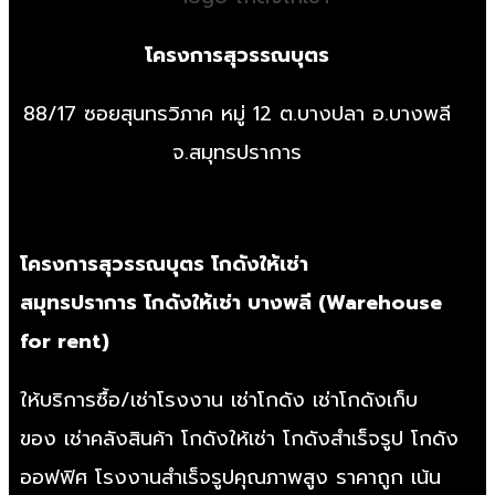
โครงการสุวรรณบุตร
88/17 ซอยสุนทรวิภาค หมู่ 12 ต.บางปลา อ.บางพลี
จ.สมุทรปราการ
โครงการสุวรรณบุตร
โกดังให้เช่า
สมุทรปราการ
โกดังให้เช่า บางพลี
(
Warehouse
for rent
)
ให้บริการซื้อ/
เช่าโรงงาน
เช่าโกดัง
เช่าโกดังเก็บ
ของ
เช่าคลังสินค้า
โกดังให้เช่า
โกดังสำเร็จรูป
โกดัง
ออฟฟิศ
โรงงานสำเร็จรูป
คุณภาพสูง ราคาถูก เน้น