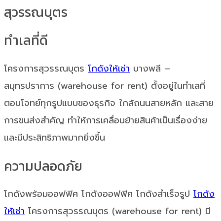
สุวรรณบุตร
ทำเลที่ดี
โครงการสุวรรณบุตร
โกดังให้เช่า
บางพลี –
สมุทรปราการ (warehouse for rent) ตั้งอยู่ในทำเลที่
ตอบโจทย์ทุกรูปแบบของธุรกิจ ใกล้ถนนสายหลัก และสาย
การขนส่งสำคัญ ทำให้การเคลื่อนย้ายสินค้าเป็นเรื่องง่าย
และมีประสิทธิภาพมากยิ่งขึ้น
ความปลอดภัย
โกดังพร้อมออฟฟิศ โกดังออฟฟิศ โกดังสำเร็จรูป
โกดัง
ให้เช่า
โครงการสุวรรณบุตร (warehouse for rent) มี