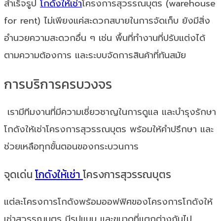
สำเร็จรูป
โกดังให้เช่า
โครงการสุวรรณบุตร (warehouse
for rent) ไม่เพียงแค่สะดวกสบายในการจัดเก็บ ยังมีสิ่ง
อำนวยความสะดวกอื่น ๆ เช่น พื้นที่ทำงานที่ปรับแต่งได้
ตามความต้องการ และระบบจัดการสินค้าที่ทันสมัย
การบริการครบวงจร
เรามีทีมงานที่มีความเชี่ยวชาญในการดูแล และบำรุงรักษา
โกดังให้เช่าโครงการสุวรรณบุตร พร้อมให้คำปรึกษา และ
ช่วยเหลือทุกขั้นตอนของกระบวนการ
จุดเด่น
โกดังให้เช่า
โครงการสุวรรณบุตร
แต่ละโครงการโกดังพร้อมออฟฟิศของโครงการโกดังให้
เช่าสุวรรณบุตร มีรูปแบบ และขนาดที่แตกต่างกันไป