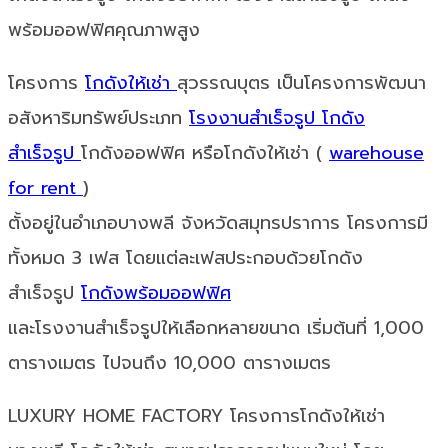
พร้อมออฟฟิศคุณภาพสูง
โครงการ
โกดังให้เช่า
สุวรรณบุตร เป็นโครงการพัฒนา
อสังหาริมทรัพย์ประเภท
โรงงานสำเร็จรูป
โกดัง
สำเร็จรูป
โกดังออฟฟิศ หรือโกดังให้เช่า (
warehouse
for rent
)
ตั้งอยู่ในอำเภอบางพลี จังหวัดสมุทรปราการ โครงการมี
ทั้งหมด 3 เฟส โดยแต่ละเฟสประกอบด้วยโกดัง
สำเร็จรูป
โกดังพร้อมออฟฟิศ
และโรงงานสำเร็จรูปให้เลือกหลายขนาด เริ่มต้นที่ 1,000
ตารางเมตร ไปจนถึง 10,000 ตารางเมตร
LUXURY HOME FACTORY โครงการโกดังให้เช่า