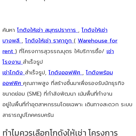
ค้นหา
โกดังให้เช่า สมุทรปราการ
,
โกดังให้เช่า
บางพลี
,
โกดังให้เช่า ราคาถูก
(
Warehouse for
rent
) ที่โครงการสุวรรณบุตร ให้บริการซื้อ/
เช่า
โรงงาน
สำเร็จรูป
เช่าโกดัง
สำเร็จรูป,
โกดังออฟฟิศ
,
โกดังพร้อม
ออฟฟิศ
คุณภาพสูง ที่สร้างขึ้นมาเพื่อรองรับนักธุรกิจ
ขนาดย่อม (SME) ที่กำลังพัฒนา เน้นพื้นที่ทำงาน
อยู่ในพื้นที่ทำอุตสาหกรรมโดยเฉพาะ เดินทางสะดวก ระบบ
สาธารณูปโภคครบครัน
ทำไมควรเลือกโกดังให้เช่า โครงการ