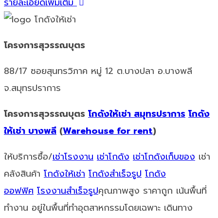
รายละเอียดเพิ่มเติม
โครงการสุวรรณบุตร
88/17 ซอยสุนทรวิภาค หมู่ 12 ต.บางปลา อ.บางพลี
จ.สมุทรปราการ
โครงการสุวรรณบุตร
โกดังให้เช่า สมุทรปราการ
โกดัง
ให้เช่า บางพลี
(
Warehouse for rent
)
ให้บริการซื้อ/
เช่าโรงงาน
เช่าโกดัง
เช่าโกดังเก็บของ
เช่า
คลังสินค้า
โกดังให้เช่า
โกดังสำเร็จรูป
โกดัง
ออฟฟิศ
โรงงานสำเร็จรูป
คุณภาพสูง ราคาถูก เน้นพื้นที่
ทำงาน อยู่ในพื้นที่ทำอุตสาหกรรมโดยเฉพาะ เดินทาง