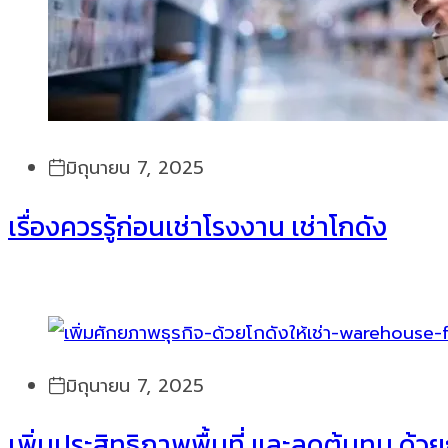
มิถุนายน 7, 2025
เรื่องควรรู้ก่อนเช่าโรงงาน เช่าโกดัง
มิถุนายน 7, 2025
เพิ่มประสิทธิภาพพื้นที่ และลดต้นทุน ด้ว