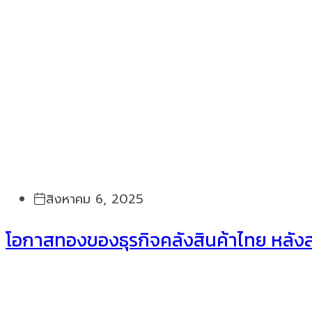
สิงหาคม 6, 2025
โอกาสทองของธุรกิจคลังสินค้าไทย หลังส