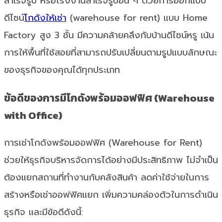
สำเร็จรูป หรือโรงงานสำเร็จรูปอื่น ๆ ด้วยการออกแบบ
ดีไซน์
โกดังให้เช่า
(warehouse for rent) แบบ Home
Factory สูง 3 ชั้น มีความคล้ายคลึงกับบ้านดีไซน์หรู เน้น
การให้พื้นที่ใช้สอยที่สามารถปรับเปลี่ยนตามรูปแบบลักษณะ
ของธุรกิจของคุณได้ทุกประเภท
ข้อดีของการมีโกดังพร้อมออฟฟิศ (Warehouse
with Office)
การเช่าโกดังพร้อมออฟฟิศ (Warehouse for Rent)
ช่วยให้ธุรกิจบริหารจัดการได้อย่างมีประสิทธิภาพ ไม่จำเป็น
ต้องแยกสถานที่ทำงานกับคลังสินค้า ลดค่าใช้จ่ายในการ
สร้างหรือเช่าออฟฟิศแยก เพิ่มความคล่องตัวในการดำเนิน
ธุรกิจ และมีข้อดีดังนี้: