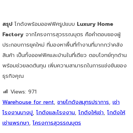
สรุป
โกดังพร้อมออฟฟิศรูปแบบ
Luxury Home
Factory
จากโครงการสุวรรณบุตร คือคำตอบของผู้
ประกอบการยุคใหม่ ที่มองหาพื้นที่ทำงานที่มากกว่าคลัง
สินค้า เป็นทั้งออฟฟิศและบ้านในที่เดียว ตอบโจทย์ทุกด้าน
พร้อมช่วยลดต้นทุน เพิ่มความสามารถในการแข่งขันของ
ธุรกิจคุณ
Views:
971
Warehouse for rent
,
ขายโกดังสมุทรปราการ
,
เช่า
โรงงานบางปู
,
โกดังและโรงงาน
,
โกดังให้เช่า
,
โกดังให้
เช่าแพรกษา
,
โครงการสุวรรณบุตร