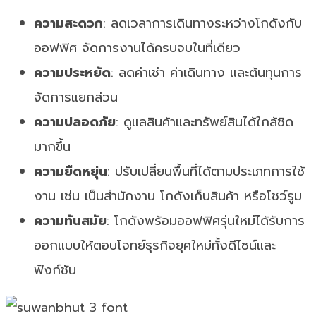
ความสะดวก
: ลดเวลาการเดินทางระหว่างโกดังกับ
ออฟฟิศ จัดการงานได้ครบจบในที่เดียว
ความประหยัด
: ลดค่าเช่า ค่าเดินทาง และต้นทุนการ
จัดการแยกส่วน
ความปลอดภัย
: ดูแลสินค้าและทรัพย์สินได้ใกล้ชิด
มากขึ้น
ความยืดหยุ่น
: ปรับเปลี่ยนพื้นที่ได้ตามประเภทการใช้
งาน เช่น เป็นสำนักงาน โกดังเก็บสินค้า หรือโชว์รูม
ความทันสมัย
: โกดังพร้อมออฟฟิศรุ่นใหม่ได้รับการ
ออกแบบให้ตอบโจทย์ธุรกิจยุคใหม่ทั้งดีไซน์และ
ฟังก์ชัน