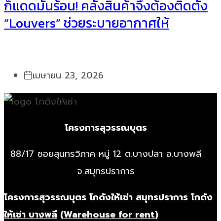
ก็แดดมันร้อน! คลังสินค้าจึงต้องติดตั้ง
“Louvers” ช่วยระบายอากาศให้
เมษายน 23, 2026
โครงการสุวรรณบุตร
88/17 ซอยสุนทรวิภาค หมู่ 12 ต.บางปลา อ.บางพลี
จ.สมุทรปราการ
โครงการสุวรรณบุตร
โกดังให้เช่า สมุทรปราการ
โกดัง
ให้เช่า บางพลี
(
Warehouse for rent
)