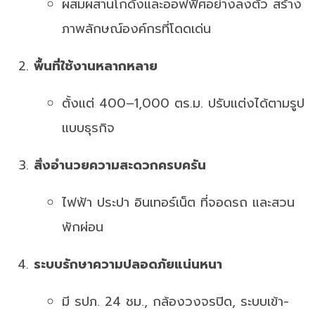
ผสมผสานโกดังและออฟฟิศอย่างลงตัว สร้าง
ภาพลักษณ์องค์กรที่โดดเด่น
พื้นที่ใช้งานหลากหลาย
ตั้งแต่ 400–1,000 ตร.ม. ปรับแต่งได้ตามรูป
แบบธุรกิจ
สิ่งอำนวยความสะดวกครบครัน
ไฟฟ้า ประปา อินเทอร์เน็ต ที่จอดรถ และสวน
พักผ่อน
ระบบรักษาความปลอดภัยแน่นหนา
มี รปภ. 24 ชม., กล้องวงจรปิด, ระบบเข้า-