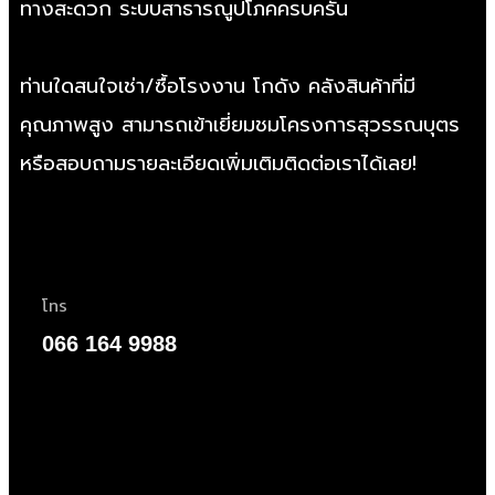
ทางสะดวก ระบบสาธารณูปโภคครบครัน
ท่านใดสนใจเช่า/
ซื้อโรงงาน
โกดัง คลังสินค้าที่มี
คุณภาพสูง สามารถเข้าเยี่ยมชมโครงการสุวรรณบุตร
หรือสอบถามรายละเอียดเพิ่มเติมติดต่อเราได้เลย!
โทร
066 164 9988