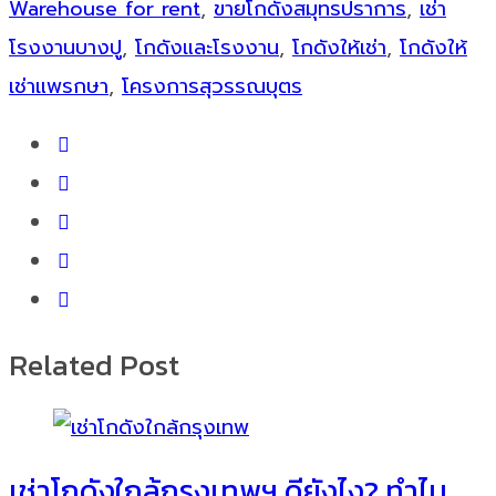
Warehouse for rent
,
ขายโกดังสมุทรปราการ
,
เช่า
โรงงานบางปู
,
โกดังและโรงงาน
,
โกดังให้เช่า
,
โกดังให้
เช่าแพรกษา
,
โครงการสุวรรณบุตร
Related Post
เช่าโกดังใกล้กรุงเทพฯ ดียังไง? ทำไม