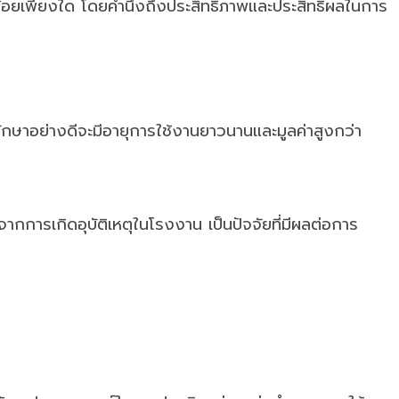
ากน้อยเพียงใด โดยคำนึงถึงประสิทธิภาพและประสิทธิผลในการ
รักษาอย่างดีจะมีอายุการใช้งานยาวนานและมูลค่าสูงกว่า
จากการเกิดอุบัติเหตุในโรงงาน เป็นปัจจัยที่มีผลต่อการ