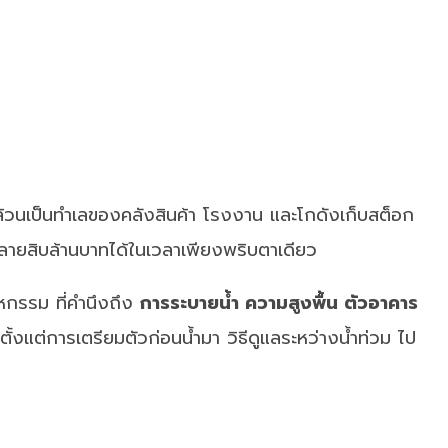
ล้วนเป็นทำเลของคลังสินค้า โรงงาน และโกดังเก็บสต็อก
หลายสิบล้านบาทได้ในเวลาเพียงพริบตาเดียว
กรรม ที่คำนึงถึง
การระบายน้ำ ความสูงพื้น ตัวอาคาร
ตั้งแต่การเตรียมตัวก่อนน้ำมา วิธีดูแลระหว่างน้ำท่วม ไป