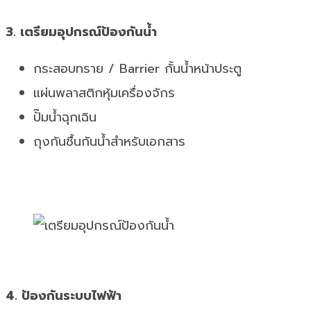
3. เตรียมอุปกรณ์ป้องกันน้ำ
กระสอบทราย / Barrier กั้นน้ำหน้าประตู
แผ่นพลาสติกหุ้มเครื่องจักร
ปั๊มน้ำฉุกเฉิน
ถุงกันชื้นกันน้ำสำหรับเอกสาร
4. ป้องกันระบบไฟฟ้า