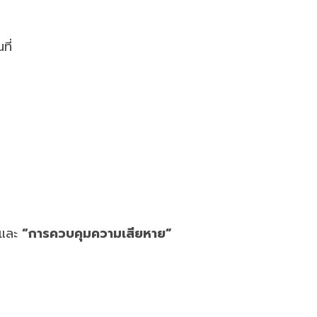
ที่
และ
“การควบคุมความเสียหาย”