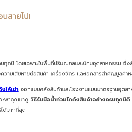
ก่อนสายไป!
ทบทุกปี โดยเฉพาะในพื้นที่ปริมณฑลและนิคมอุตสาหกรรม ซึ่ง
งความเสียหายต่อสินค้า เครื่องจักร และเอกสารสำคัญมูลค่า
งให้เช่า
ออกแบบคลังสินค้าและโรงงานแบบมาตรฐานอุตสาห
ี้จะพาคุณมาดู
วิธีรับมือน้ำท่วมโกดังสินค้าอย่างครบทุกมิติ
ด้มากที่สุด