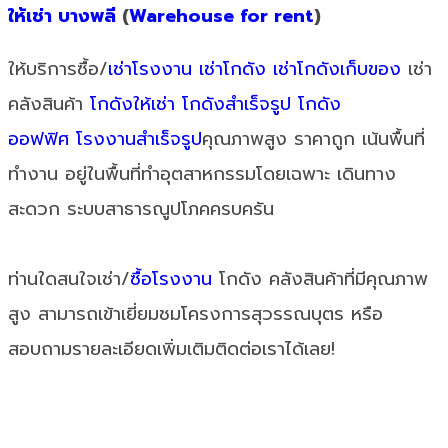
ให้เช่า บางพลี
(
Warehouse for rent
)
ให้บริการซื้อ/
เช่าโรงงาน
เช่าโกดัง
เช่าโกดังเก็บของ
เช่า
คลังสินค้า
โกดังให้เช่า
โกดังสำเร็จรูป
โกดัง
ออฟฟิศ
โรงงานสำเร็จรูป
คุณภาพสูง ราคาถูก เน้นพื้นที่
ทำงาน อยู่ในพื้นที่ทำอุตสาหกรรมโดยเฉพาะ เดินทาง
สะดวก ระบบสาธารณูปโภคครบครัน
ท่านใดสนใจเช่า/
ซื้อโรงงาน
โกดัง คลังสินค้าที่มีคุณภาพ
สูง สามารถเข้าเยี่ยมชมโครงการสุวรรณบุตร หรือ
สอบถามรายละเอียดเพิ่มเติมติดต่อเราได้เลย!