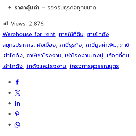
ราคาคุ้มค่า
– รองรับธุรกิจทุกขนาด
Views:
2,876
Warehouse for rent
,
การใช้ที่ดิน
,
ขายโกดัง
สมุทรปราการ
,
ผังเมือง
,
ภาษีธุรกิจ
,
ภาษีมูลค่าเพิ่ม
,
ภาษี
เช่าโกดัง
,
ภาษีเช่าโรงงาน
,
เช่าโรงงานบางปู
,
เลือกที่ดิน
เช่าโกดัง
,
โกดังและโรงงาน
,
โครงการสุวรรณบุตร