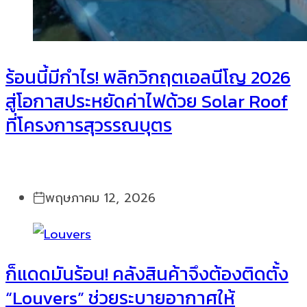
ร้อนนี้มีกำไร! พลิกวิกฤตเอลนีโญ 2026
สู่โอกาสประหยัดค่าไฟด้วย Solar Roof
ที่โครงการสุวรรณบุตร
พฤษภาคม 12, 2026
ก็แดดมันร้อน! คลังสินค้าจึงต้องติดตั้ง
“Louvers” ช่วยระบายอากาศให้