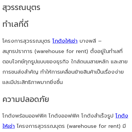
สุวรรณบุตร
ทำเลที่ดี
โครงการสุวรรณบุตร
โกดังให้เช่า
บางพลี –
สมุทรปราการ (warehouse for rent) ตั้งอยู่ในทำเลที่
ตอบโจทย์ทุกรูปแบบของธุรกิจ ใกล้ถนนสายหลัก และสาย
การขนส่งสำคัญ ทำให้การเคลื่อนย้ายสินค้าเป็นเรื่องง่าย
และมีประสิทธิภาพมากยิ่งขึ้น
ความปลอดภัย
โกดังพร้อมออฟฟิศ โกดังออฟฟิศ โกดังสำเร็จรูป
โกดัง
ให้เช่า
โครงการสุวรรณบุตร (warehouse for rent) มี