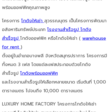
พร้อมออฟฟิศคุณภาพสูง
โครงการ
โกดังให้เช่า
สุวรรณบุตร เป็นโครงการพัฒนา
อสังหาริมทรัพย์ประเภท
โรงงานสำเร็จรูป
โกดัง
สำเร็จรูป
โกดังออฟฟิศ หรือโกดังให้เช่า (
warehouse
for rent
)
ตั้งอยู่ในอำเภอบางพลี จังหวัดสมุทรปราการ โครงการมี
ทั้งหมด 3 เฟส โดยแต่ละเฟสประกอบด้วยโกดัง
สำเร็จรูป
โกดังพร้อมออฟฟิศ
และโรงงานสำเร็จรูปให้เลือกหลายขนาด เริ่มต้นที่ 1,000
ตารางเมตร ไปจนถึง 10,000 ตารางเมตร
LUXURY HOME FACTORY โครงการโกดังให้เช่า