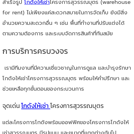
สำเร็จรูป
โกดังให้เช่า
โครงการสุวรรณบุตร (warehouse
for rent) ไม่เพียงแค่สะดวกสบายในการจัดเก็บ ยังมีสิ่ง
อำนวยความสะดวกอื่น ๆ เช่น พื้นที่ทำงานที่ปรับแต่งได้
ตามความต้องการ และระบบจัดการสินค้าที่ทันสมัย
การบริการครบวงจร
เรามีทีมงานที่มีความเชี่ยวชาญในการดูแล และบำรุงรักษา
โกดังให้เช่าโครงการสุวรรณบุตร พร้อมให้คำปรึกษา และ
ช่วยเหลือทุกขั้นตอนของกระบวนการ
จุดเด่น
โกดังให้เช่า
โครงการสุวรรณบุตร
แต่ละโครงการโกดังพร้อมออฟฟิศของโครงการโกดังให้
เช่าสุวรรณบุตร มีรูปแบบ และขนาดที่แตกต่างกันไป