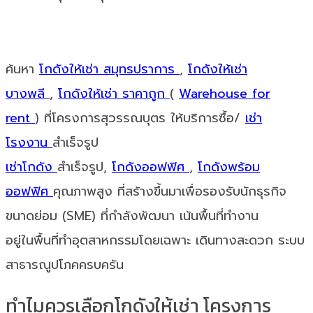
ค้นหา
โกดังให้เช่า สมุทรปราการ
,
โกดังให้เช่า
บางพลี
,
โกดังให้เช่า ราคาถูก
(
Warehouse for
rent
) ที่โครงการสุวรรณบุตร ให้บริการซื้อ/
เช่า
โรงงาน
สำเร็จรูป
เช่าโกดัง
สำเร็จรูป,
โกดังออฟฟิศ
,
โกดังพร้อม
ออฟฟิศ
คุณภาพสูง ที่สร้างขึ้นมาเพื่อรองรับนักธุรกิจ
ขนาดย่อม (SME) ที่กำลังพัฒนา เน้นพื้นที่ทำงาน
อยู่ในพื้นที่ทำอุตสาหกรรมโดยเฉพาะ เดินทางสะดวก ระบบ
สาธารณูปโภคครบครัน
ทำไมควรเลือกโกดังให้เช่า โครงการ