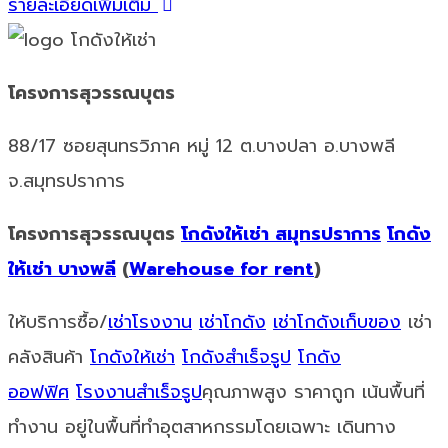
รายละเอียดเพิ่มเติม
โครงการสุวรรณบุตร
88/17 ซอยสุนทรวิภาค หมู่ 12 ต.บางปลา อ.บางพลี
จ.สมุทรปราการ
โครงการสุวรรณบุตร
โกดังให้เช่า สมุทรปราการ
โกดัง
ให้เช่า บางพลี
(
Warehouse for rent
)
ให้บริการซื้อ/
เช่าโรงงาน
เช่าโกดัง
เช่าโกดังเก็บของ
เช่า
คลังสินค้า
โกดังให้เช่า
โกดังสำเร็จรูป
โกดัง
ออฟฟิศ
โรงงานสำเร็จรูป
คุณภาพสูง ราคาถูก เน้นพื้นที่
ทำงาน อยู่ในพื้นที่ทำอุตสาหกรรมโดยเฉพาะ เดินทาง