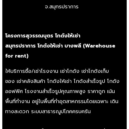
จ.สมุทรปราการ
โครงการสุวรรณบุตร
โกดังให้เช่า
สมุทรปราการ
โกดังให้เช่า บางพลี
(
Warehouse
for rent
)
ให้บริการซื้อ/
เช่าโรงงาน
เช่าโกดัง
เช่าโกดังเก็บ
ของ
เช่าคลังสินค้า
โกดังให้เช่า
โกดังสำเร็จรูป
โกดัง
ออฟฟิศ
โรงงานสำเร็จรูป
คุณภาพสูง ราคาถูก เน้น
พื้นที่ทำงาน อยู่ในพื้นที่ทำอุตสาหกรรมโดยเฉพาะ เดิน
ทางสะดวก ระบบสาธารณูปโภคครบครัน