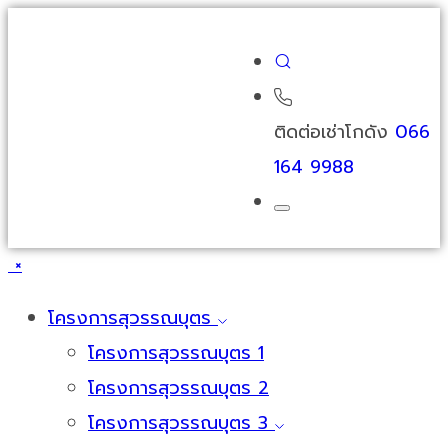
ติดต่อเช่าโกดัง
066
164 9988
×
โครงการสุวรรณบุตร
โครงการสุวรรณบุตร 1
โครงการสุวรรณบุตร 2
โครงการสุวรรณบุตร 3