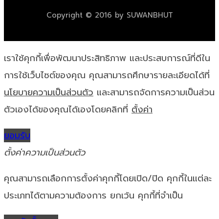
Copyright © 2016 by SUWANBHUT
เราใช้คุกกี้เพื่อพัฒนาประสิทธิภาพ และประสบการณ์ที่ดีใน
การใช้เว็บไซต์ของคุณ คุณสามารถศึกษารายละเอียดได้ที่
นโยบายความเป็นส่วนตัว
และสามารถจัดการความเป็นส่วน
ตัวเองได้ของคุณได้เองโดยคลิกที่
ตั้งค่า
ยอมรับ
ตั้งค่าความเป็นส่วนตัว
คุณสามารถเลือกการตั้งค่าคุกกี้โดยเปิด/ปิด คุกกี้ในแต่ละ
ประเภทได้ตามความต้องการ ยกเว้น คุกกี้ที่จำเป็น