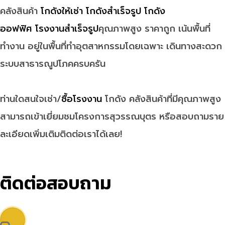
คลังสินค้า
โกดังให้เช่า
โกดังสำเร็จรูป
โกดัง
ออฟฟิศ
โรงงานสำเร็จรูป
คุณภาพสูง ราคาถูก เน้นพื้นที่
ทำงาน อยู่ในพื้นที่ทำอุตสาหกรรมโดยเฉพาะ เดินทางสะดวก
ระบบสาธารณูปโภคครบครัน
ท่านใดสนใจเช่า/
ซื้อโรงงาน
โกดัง คลังสินค้าที่มีคุณภาพสูง
สามารถเข้าเยี่ยมชมโครงการสุวรรณบุตร หรือสอบถามราย
ละเอียดเพิ่มเติมติดต่อเราได้เลย!
ติดต่อสอบถาม