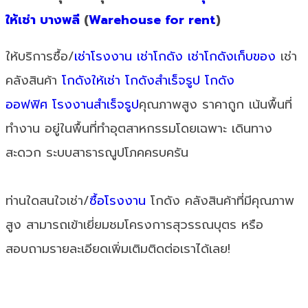
ให้เช่า บางพลี
(
Warehouse for rent
)
ให้บริการซื้อ/
เช่าโรงงาน
เช่าโกดัง
เช่าโกดังเก็บของ
เช่า
คลังสินค้า
โกดังให้เช่า
โกดังสำเร็จรูป
โกดัง
ออฟฟิศ
โรงงานสำเร็จรูป
คุณภาพสูง ราคาถูก เน้นพื้นที่
ทำงาน อยู่ในพื้นที่ทำอุตสาหกรรมโดยเฉพาะ เดินทาง
สะดวก ระบบสาธารณูปโภคครบครัน
ท่านใดสนใจเช่า/
ซื้อโรงงาน
โกดัง คลังสินค้าที่มีคุณภาพ
สูง สามารถเข้าเยี่ยมชมโครงการสุวรรณบุตร หรือ
สอบถามรายละเอียดเพิ่มเติมติดต่อเราได้เลย!