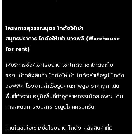
โครงการสุวรรณบุตร
โกดังให้เช่า
สมุทรปราการ
โกดังให้เช่า บางพลี
(
Warehouse
for rent
)
ให้บริการซื้อ/
เช่าโรงงาน
เช่าโกดัง
เช่าโกดังเก็บ
ของ
เช่าคลังสินค้า
โกดังให้เช่า
โกดังสำเร็จรูป
โกดัง
ออฟฟิศ
โรงงานสำเร็จรูป
คุณภาพสูง ราคาถูก เน้น
พื้นที่ทำงาน อยู่ในพื้นที่ทำอุตสาหกรรมโดยเฉพาะ เดิน
ทางสะดวก ระบบสาธารณูปโภคครบครัน
ท่านใดสนใจเช่า/
ซื้อโรงงาน
โกดัง คลังสินค้าที่มี