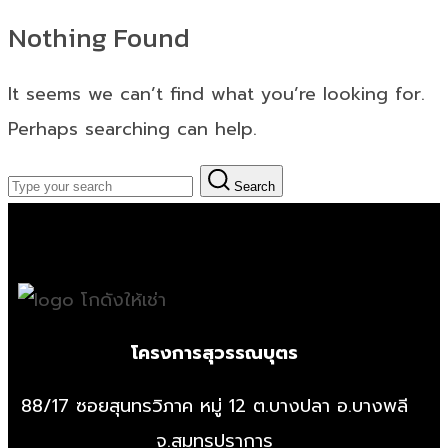
Nothing Found
It seems we can’t find what you’re looking for.
Perhaps searching can help.
Search
โครงการสุวรรณบุตร
88/17 ซอยสุนทรวิภาค หมู่ 12 ต.บางปลา อ.บางพลี
จ.สมุทรปราการ