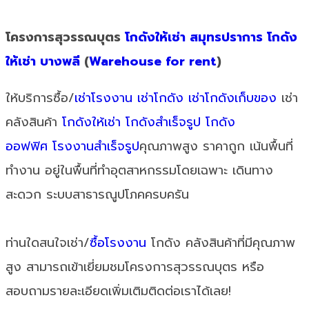
โครงการสุวรรณบุตร
โกดังให้เช่า สมุทรปราการ
โกดัง
ให้เช่า บางพลี
(
Warehouse for rent
)
ให้บริการซื้อ/
เช่าโรงงาน
เช่าโกดัง
เช่าโกดังเก็บของ
เช่า
คลังสินค้า
โกดังให้เช่า
โกดังสำเร็จรูป
โกดัง
ออฟฟิศ
โรงงานสำเร็จรูป
คุณภาพสูง ราคาถูก เน้นพื้นที่
ทำงาน อยู่ในพื้นที่ทำอุตสาหกรรมโดยเฉพาะ เดินทาง
สะดวก ระบบสาธารณูปโภคครบครัน
ท่านใดสนใจเช่า/
ซื้อโรงงาน
โกดัง คลังสินค้าที่มีคุณภาพ
สูง สามารถเข้าเยี่ยมชมโครงการสุวรรณบุตร หรือ
สอบถามรายละเอียดเพิ่มเติมติดต่อเราได้เลย!