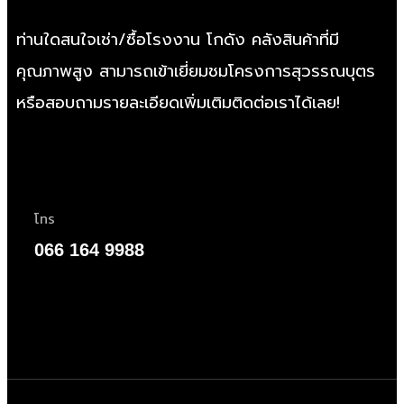
ท่านใดสนใจเช่า/
ซื้อโรงงาน
โกดัง คลังสินค้าที่มี
คุณภาพสูง สามารถเข้าเยี่ยมชมโครงการสุวรรณบุตร
หรือสอบถามรายละเอียดเพิ่มเติมติดต่อเราได้เลย!
โทร
066 164 9988