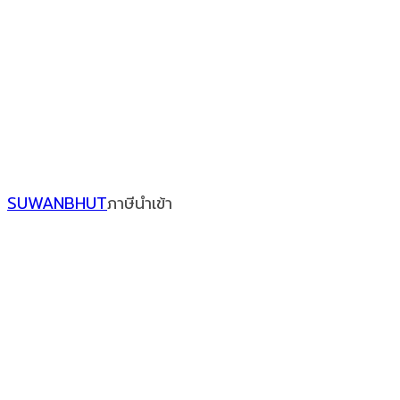
Our Recent Posts
SUWANBHUT
ภาษีนำเข้า