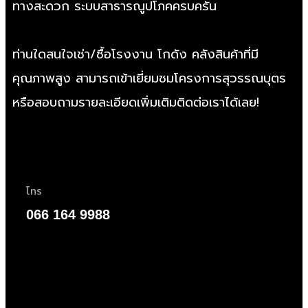
ทางสะดวก ระบบสาธารณูปโภคครบครัน
ท่านใดสนใจเช่า/
ซื้อโรงงาน
โกดัง คลังสินค้าที่มี
คุณภาพสูง สามารถเข้าเยี่ยมชมโครงการสุวรรณบุตร
หรือสอบถามรายละเอียดเพิ่มเติมติดต่อเราได้เลย!
โทร
066 164 9988