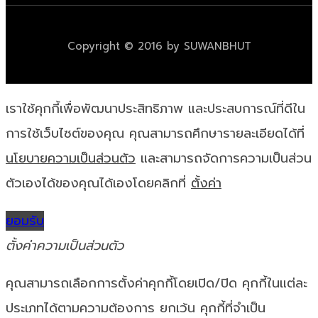
Copyright © 2016 by SUWANBHUT
เราใช้คุกกี้เพื่อพัฒนาประสิทธิภาพ และประสบการณ์ที่ดีใน
การใช้เว็บไซต์ของคุณ คุณสามารถศึกษารายละเอียดได้ที่
นโยบายความเป็นส่วนตัว
และสามารถจัดการความเป็นส่วน
ตัวเองได้ของคุณได้เองโดยคลิกที่
ตั้งค่า
ยอมรับ
ตั้งค่าความเป็นส่วนตัว
คุณสามารถเลือกการตั้งค่าคุกกี้โดยเปิด/ปิด คุกกี้ในแต่ละ
ประเภทได้ตามความต้องการ ยกเว้น คุกกี้ที่จำเป็น