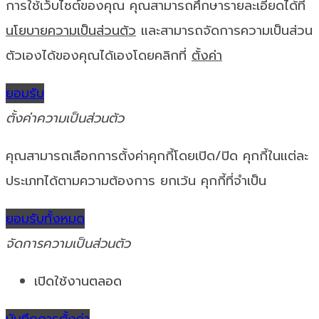
การใช้เว็บไซต์ของคุณ คุณสามารถศึกษารายละเอียดได้ที่
นโยบายความเป็นส่วนตัว
และสามารถจัดการความเป็นส่วน
ตัวเองได้ของคุณได้เองโดยคลิกที่
ตั้งค่า
ยอมรับ
ตั้งค่าความเป็นส่วนตัว
คุณสามารถเลือกการตั้งค่าคุกกี้โดยเปิด/ปิด คุกกี้ในแต่ละ
ประเภทได้ตามความต้องการ ยกเว้น คุกกี้ที่จำเป็น
ยอมรับทั้งหมด
จัดการความเป็นส่วนตัว
เปิดใช้งานตลอด
บันทึกการตั้งค่า