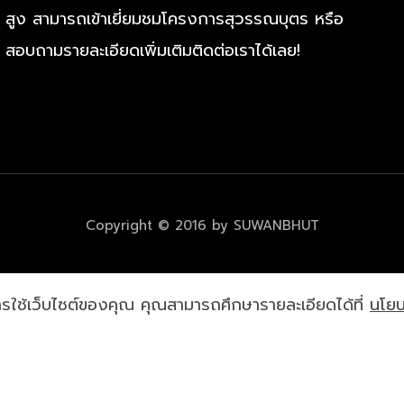
สูง สามารถเข้าเยี่ยมชมโครงการสุวรรณบุตร หรือ
สอบถามรายละเอียดเพิ่มเติมติดต่อเราได้เลย!
Copyright © 2016 by SUWANBHUT
การใช้เว็บไซต์ของคุณ คุณสามารถศึกษารายละเอียดได้ที่
นโยบ