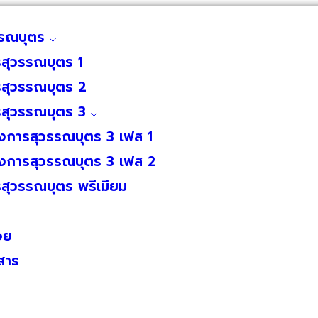
รรณบุตร
สุวรรณบุตร 1
สุวรรณบุตร 2
รสุวรรณบุตร 3
งการสุวรรณบุตร 3 เฟส 1
งการสุวรรณบุตร 3 เฟส 2
สุวรรณบุตร พรีเมียม
อย
สาร