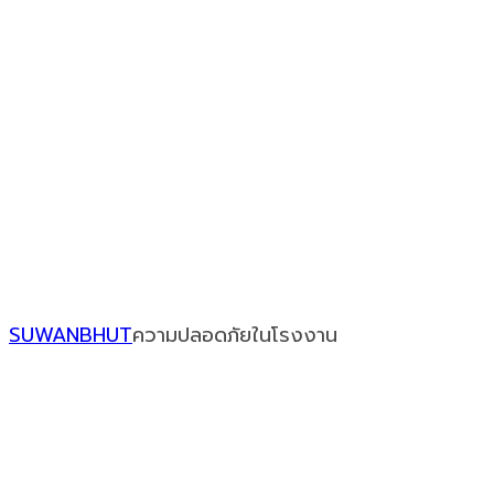
Our Recent Posts
SUWANBHUT
ความปลอดภัยในโรงงาน