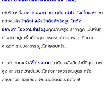
ให้บริการซื้อ/
เช่าโรงงาน
เช่าโกดัง
เช่าโกดังเก็บของ
เช่า
คลังสินค้า
โกดังให้เช่า
โกดังสำเร็จรูป
โกดัง
ออฟฟิศ
โรงงานสำเร็จรูป
คุณภาพสูง ราคาถูก เน้นพื้นที่
ทำงาน อยู่ในพื้นที่ทำอุตสาหกรรมโดยเฉพาะ เดินทาง
สะดวก ระบบสาธารณูปโภคครบครัน
ท่านใดสนใจเช่า/
ซื้อโรงงาน
โกดัง คลังสินค้าที่มีคุณภาพ
สูง สามารถเข้าเยี่ยมชมโครงการสุวรรณบุตร หรือ
สอบถามรายละเอียดเพิ่มเติมติดต่อเราได้เลย!