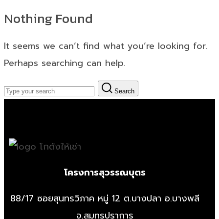
Nothing Found
It seems we can’t find what you’re looking for.
Perhaps searching can help.
Search
โครงการสุวรรณบุตร
88/17 ซอยสุนทรวิภาค หมู่ 12 ต.บางปลา อ.บางพลี
จ.สมุทรปราการ