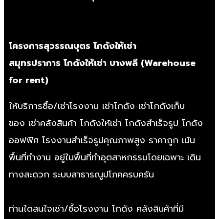
โครงการสุวรรณบุตร
โกดังให้เช่า
สมุทรปราการ
โกดังให้เช่า บางพลี
(
Warehouse
for rent
)
ให้บริการซื้อ/
เช่าโรงงาน
เช่าโกดัง
เช่าโกดังเก็บ
ของ
เช่าคลังสินค้า
โกดังให้เช่า
โกดังสำเร็จรูป
โกดัง
ออฟฟิศ
โรงงานสำเร็จรูป
คุณภาพสูง ราคาถูก เน้น
พื้นที่ทำงาน อยู่ในพื้นที่ทำอุตสาหกรรมโดยเฉพาะ เดิน
ทางสะดวก ระบบสาธารณูปโภคครบครัน
ท่านใดสนใจเช่า/
ซื้อโรงงาน
โกดัง คลังสินค้าที่มี