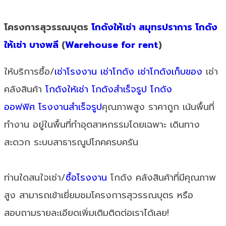
โครงการสุวรรณบุตร
โกดังให้เช่า สมุทรปราการ
โกดัง
ให้เช่า บางพลี
(
Warehouse for rent
)
ให้บริการซื้อ/
เช่าโรงงาน
เช่าโกดัง
เช่าโกดังเก็บของ
เช่า
คลังสินค้า
โกดังให้เช่า
โกดังสำเร็จรูป
โกดัง
ออฟฟิศ
โรงงานสำเร็จรูป
คุณภาพสูง ราคาถูก เน้นพื้นที่
ทำงาน อยู่ในพื้นที่ทำอุตสาหกรรมโดยเฉพาะ เดินทาง
สะดวก ระบบสาธารณูปโภคครบครัน
ท่านใดสนใจเช่า/
ซื้อโรงงาน
โกดัง คลังสินค้าที่มีคุณภาพ
สูง สามารถเข้าเยี่ยมชมโครงการสุวรรณบุตร หรือ
สอบถามรายละเอียดเพิ่มเติมติดต่อเราได้เลย!