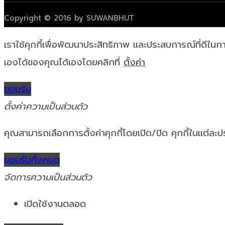
Copyright © 2016 by SUWANBHUT
เราใช้คุกกี้เพื่อพัฒนาประสิทธิภาพ และประสบการณ์ที่ดีใน
เองได้ของคุณได้เองโดยคลิกที่
ตั้งค่า
ยอมรับ
ตั้งค่าความเป็นส่วนตัว
คุณสามารถเลือกการตั้งค่าคุกกี้โดยเปิด/ปิด คุกกี้ในแต่ละป
ยอมรับทั้งหมด
จัดการความเป็นส่วนตัว
เปิดใช้งานตลอด