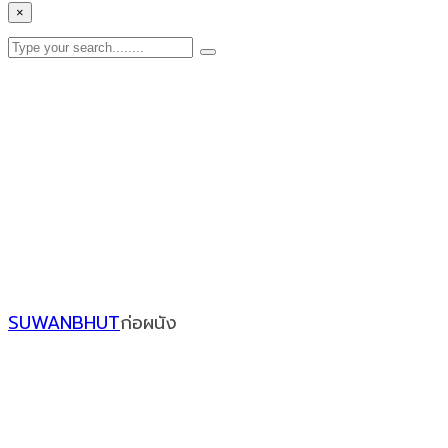
×
Our Recent Posts
SUWANBHUT
ก่อผนัง