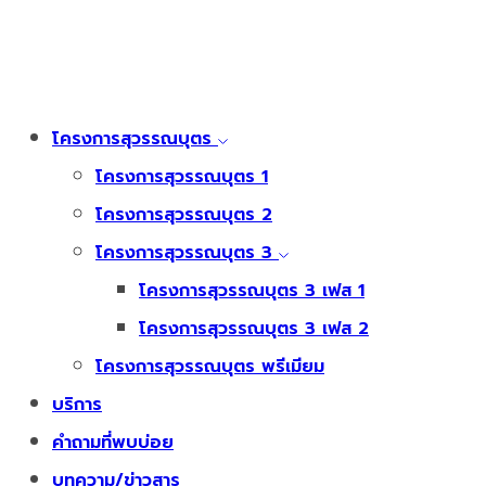
โครงการสุวรรณบุตร
โครงการสุวรรณบุตร 1
โครงการสุวรรณบุตร 2
โครงการสุวรรณบุตร 3
โครงการสุวรรณบุตร 3 เฟส 1
โครงการสุวรรณบุตร 3 เฟส 2
โครงการสุวรรณบุตร พรีเมียม
บริการ
คำถามที่พบบ่อย
บทความ/ข่าวสาร