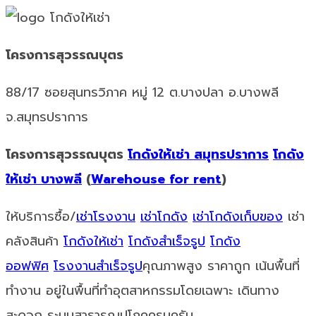
โครงการสุวรรณบุตร
88/17 ซอยสุนทรวิภาค หมู่ 12 ต.บางปลา อ.บางพลี
จ.สมุทรปราการ
โครงการสุวรรณบุตร
โกดังให้เช่า สมุทรปราการ
โกดัง
ให้เช่า บางพลี
(
Warehouse for rent
)
ให้บริการซื้อ/
เช่าโรงงาน
เช่าโกดัง
เช่าโกดังเก็บของ
เช่า
คลังสินค้า
โกดังให้เช่า
โกดังสำเร็จรูป
โกดัง
ออฟฟิศ
โรงงานสำเร็จรูป
คุณภาพสูง ราคาถูก เน้นพื้นที่
ทำงาน อยู่ในพื้นที่ทำอุตสาหกรรมโดยเฉพาะ เดินทาง
สะดวก ระบบสาธารณูปโภคครบครัน